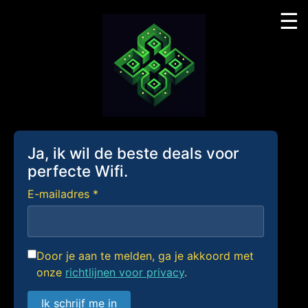
☰
Skip
to
content
Ja, ik wil de beste deals voor
perfecte Wifi.
E-mailadres *
Door je aan te melden, ga je akkoord met
onze
richtlijnen voor privacy
.
Ik schrijf me in