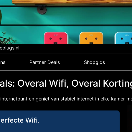
eplugs.nl
ons
Partner Deals
Shopgids
s: Overal Wifi, Overal Kortin
internetpunt en geniet van stabiel internet in elke kamer m
perfecte Wifi.