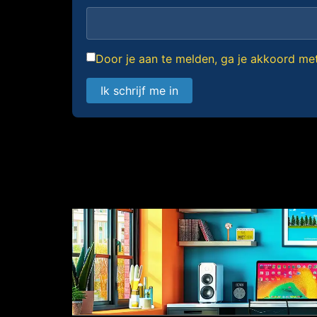
Door je aan te melden, ga je akkoord m
Ik schrijf me in