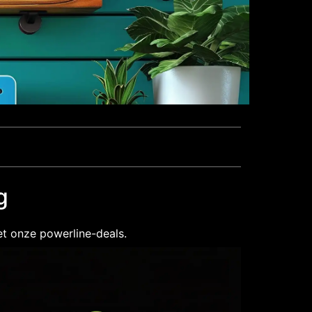
g
et onze powerline-deals.